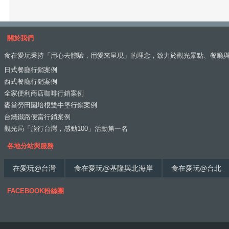
關於我們
食在愛玩秉持「用心去體驗，用愛來呈現」的理念，致力於觀光景點、餐廳
日式餐廳行銷案例
西式餐廳行銷案例
全家便利商店咖啡行銷案例
麥當勞田園培根雙牛堡行銷案例
台鐵鐵路便當行銷案例
觀光局「旅行台灣，感動100」活動第一名
各地分站與服務
在愛玩@台灣
食在愛玩@基隆與北海岸
食在愛玩@台北
FACEBOOK粉絲團