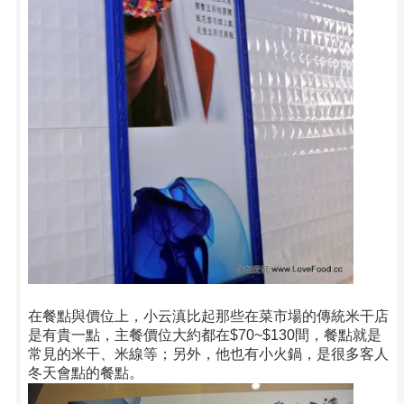
在餐點與價位上，小云滇比起那些在菜市場的傳統米干店
是有貴一點，主餐價位大約都在$70~$130間，餐點就是
常見的米干、米線等；另外，他也有小火鍋，是很多客人
冬天會點的餐點。