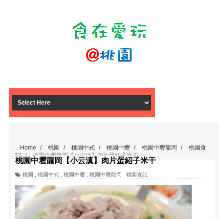
Home
/
桃園
/
桃園中式
/
桃園中壢
/
桃園中壢龍岡
/
桃園食
記
/
桃園中壢龍岡【小云滇】肉片蛋紹子米干
桃園中壢龍岡【小云滇】肉片蛋紹子米干
桃園
,
桃園中式
,
桃園中壢
,
桃園中壢龍岡
,
桃園食記