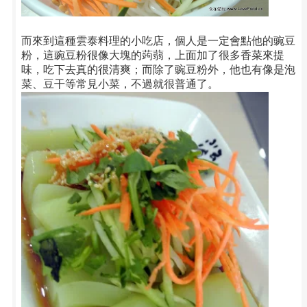
而來到這種雲泰料理的小吃店，個人是一定會點他的豌豆
粉，這豌豆粉很像大塊的蒟蒻，上面加了很多香菜來提
味，吃下去真的很清爽；而除了豌豆粉外，他也有像是泡
菜、豆干等常見小菜，不過就很普通了。