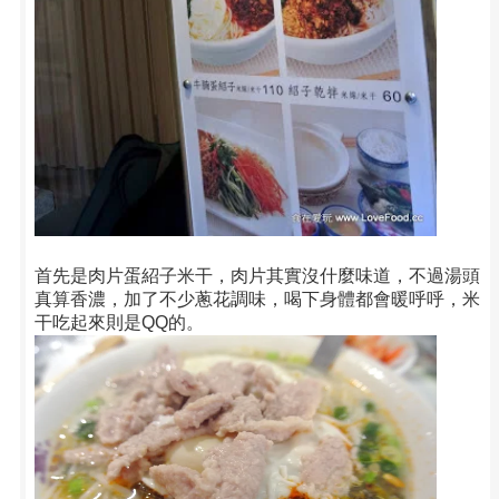
首先是肉片蛋紹子米干，肉片其實沒什麼味道，不過湯頭
真算香濃，加了不少蔥花調味，喝下身體都會暖呼呼，米
干吃起來則是QQ的。